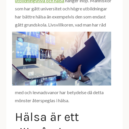
utbildningsnivå och hälsa
hänger ihop. Människor
som har gått universitet och högre utbildningar
har bättre hälsa än exempelvis den som endast
gått
grundskola. Livsvillkoren, vad man har råd
med och levnadsvanor har betydelse då detta
mönster återspeglas i hälsa.
Hälsa är ett