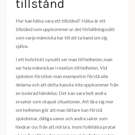
tillstånd
Hur kan hälsa vara ett tillstånd? Hälsa är ett
tillstånd som uppkommer ur det förhållningssätt
som varje människa har till att ta hand om sig
själva.
I ett holistiskt synsätt ser man till helheten, man
ser hela människan i relation till helheten. Vid
sjukdom försöker man exempelvis förstå alla
delarna och att detta kanske inte uppkommer från
en isolerad händelse. Det kan vara helt andra
orsaker som skapat situationen. Att lära sig mer
om helheten gör att man lättare kan förstå
sjukdomar, dåliga vanor och andra saker som
hindrar oss från att må bra. Inom folkhälsa pratar