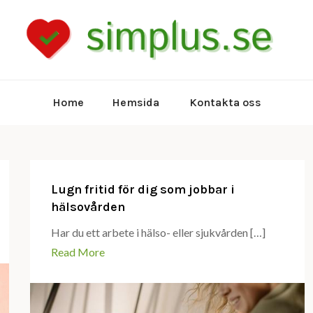
Kun
s
Home
Hemsida
Kontakta oss
Lugn fritid för dig som jobbar i
hälsovården
Har du ett arbete i hälso- eller sjukvården […]
Read More