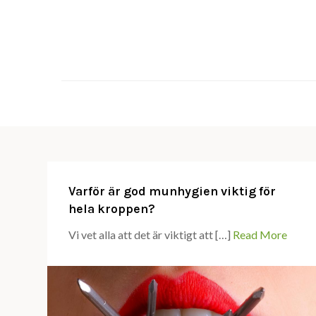
Skip
to
content
Varför är god munhygien viktig för
hela kroppen?
Vi vet alla att det är viktigt att […]
Read More