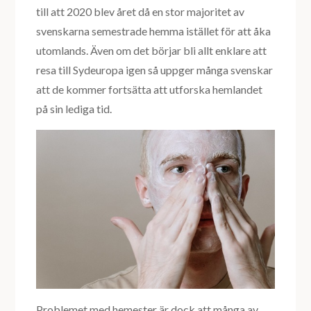
till att 2020 blev året då en stor majoritet av
svenskarna semestrade hemma istället för att åka
utomlands. Även om det börjar bli allt enklare att
resa till Sydeuropa igen så uppger många svenskar
att de kommer fortsätta att utforska hemlandet
på sin lediga tid.
Problemet med hemester är dock att många av