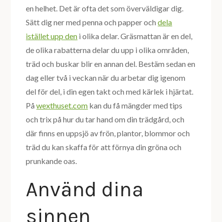
en helhet. Det är ofta det som överväldigar dig.
Sätt dig ner med penna och papper och
dela
istället upp den
i olika delar. Gräsmattan är en del,
de olika rabatterna delar du upp i olika områden,
träd och buskar blir en annan del. Bestäm sedan en
dag eller två i veckan när du arbetar dig igenom
del för del, i din egen takt och med kärlek i hjärtat.
På
wexthuset.com
kan du få mängder med tips
och trix på hur du tar hand om din trädgård, och
där finns en uppsjö av frön, plantor, blommor och
träd du kan skaffa för att förnya din gröna och
prunkande oas.
Använd dina
sinnen