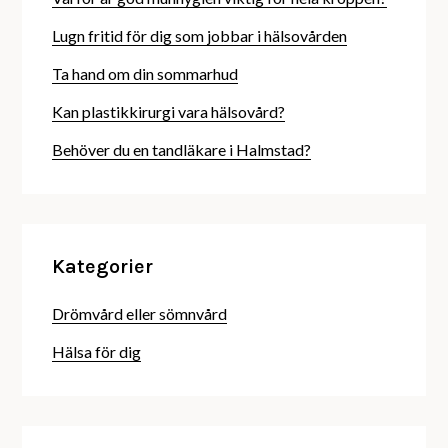
Lugn fritid för dig som jobbar i hälsovården
Ta hand om din sommarhud
Kan plastikkirurgi vara hälsovård?
Behöver du en tandläkare i Halmstad?
Kategorier
Drömvård eller sömnvård
Hälsa för dig