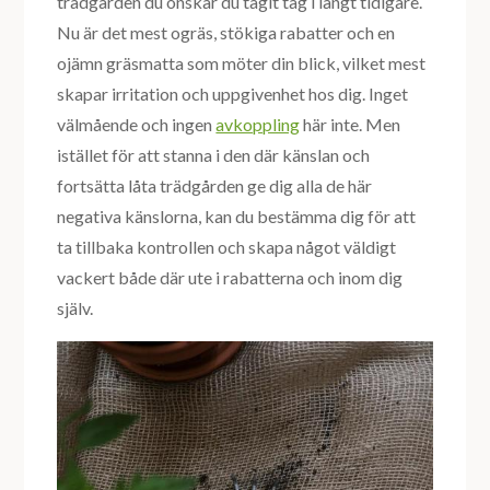
trädgården du önskar du tagit tag i långt tidigare.
Nu är det mest ogräs, stökiga rabatter och en
ojämn gräsmatta som möter din blick, vilket mest
skapar irritation och uppgivenhet hos dig. Inget
välmående och ingen
avkoppling
här inte. Men
istället för att stanna i den där känslan och
fortsätta låta trädgården ge dig alla de här
negativa känslorna, kan du bestämma dig för att
ta tillbaka kontrollen och skapa något väldigt
vackert både där ute i rabatterna och inom dig
själv.