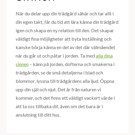
När du delar upp din trädgård såhär och tar allt i
din egen takt, får du tid att lära känna din trädgård
igen och skapa en ny relation till den. Det skapar
väldigt fina möjligheter att byta inställning och
kanske börja känna en del av det där välmåendet
när du går ut och påtar i jorden. Ta med
alla dina
sinnen
– känn på jorden, dofterna och smakerna i
trädgården, se de små detaljerna i blad och
blommor, lyssna till trädgårdens alla ljud. Öppna
upp din själ och njut. Det är från naturen vi
kommer, och det finns ett väldigt vackert värde i
att ta oss tillbaka dit, även om det bara är i
anslutning till ditt hus.